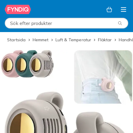
Hoppa till huvudinnehållet
Sök efter produkter
Startsida
Hemmet
Luft & Temperatur
Fläktar
Handh