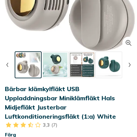
Bärbar klämkylfläkt USB
Uppladdningsbar Miniklämfläkt Hals
Midjefläkt Justerbar
Luftkonditioneringsfläkt (1:a) White
3,3
(7)
Färg