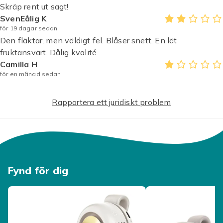
Skräp rent ut sagt!
SvenEålig K
för 19 dagar sedan
Den fläktar, men väldigt fel. Blåser snett. En lät
fruktansvärt. Dålig kvalité.
Camilla H
för en månad sedan
Rapportera ett juridiskt problem
Fynd för dig