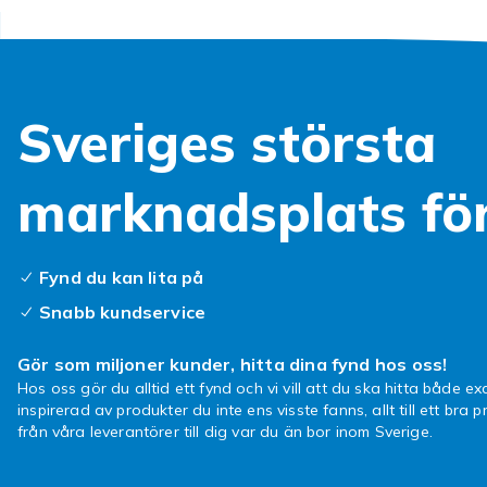
Sveriges största
marknadsplats fö
Fynd du kan lita på
Snabb kundservice
Gör som miljoner kunder, hitta dina fynd hos oss!
Hos oss gör du alltid ett fynd och vi vill att du ska hitta både exa
inspirerad av produkter du inte ens visste fanns, allt till ett bra pr
från våra leverantörer till dig var du än bor inom Sverige.