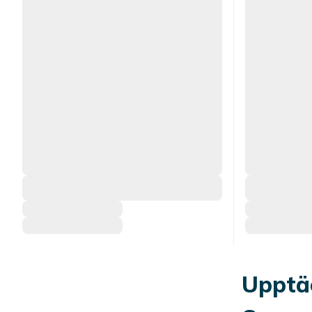
Upptä