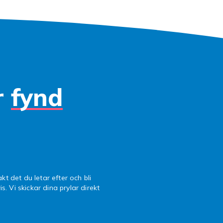
r
fynd
kt det du letar efter och bli
is. Vi skickar dina prylar direkt