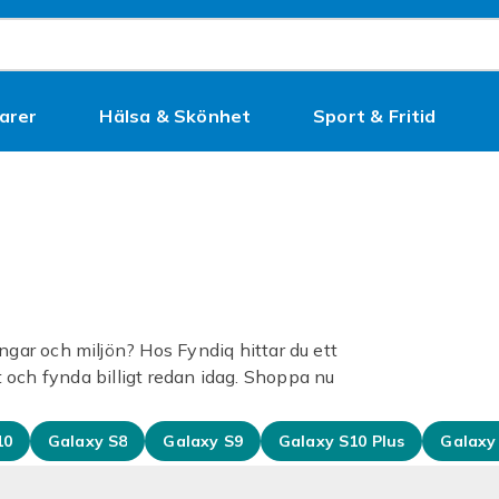
arer
Hälsa & Skönhet
Sport & Fritid
Kampanjer
ar och miljön? Hos Fyndiq hittar du ett
et och fynda billigt redan idag. Shoppa nu
10
Galaxy S8
Galaxy S9
Galaxy S10 Plus
Galaxy