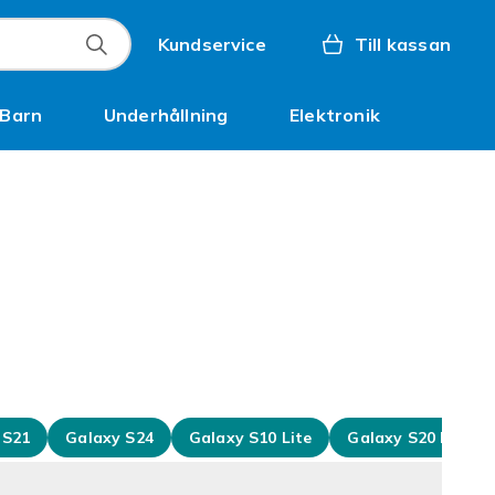
Kundservice
Till kassan
Barn
Underhållning
Elektronik
Inspiration
 S21
Galaxy S24
Galaxy S10 Lite
Galaxy S20 FE