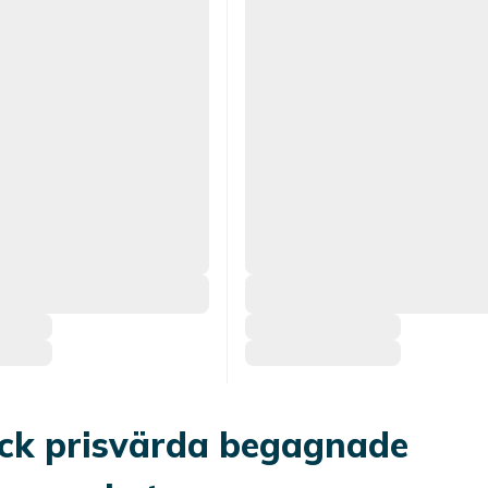
ck prisvärda begagnade