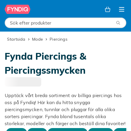
Hoppa till huvudinnehållet
Sök efter produkter
Startsida
Mode
Piercings
Fynda Piercings &
Piercingssmycken
Upptäck vårt breda sortiment av billiga piercings hos
oss på Fyndiq! Här kan du hitta snygga
piercingsmycken, tunnlar och pluggar för alla olika
sorters piercingar. Fynda bland tusentals olika
storlekar, modeller och färger och beställ dina favoriter!