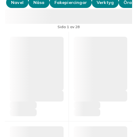
Navel
Näsa
Fakepiercingar
Verktyg
Öra
Sida 1 av 28