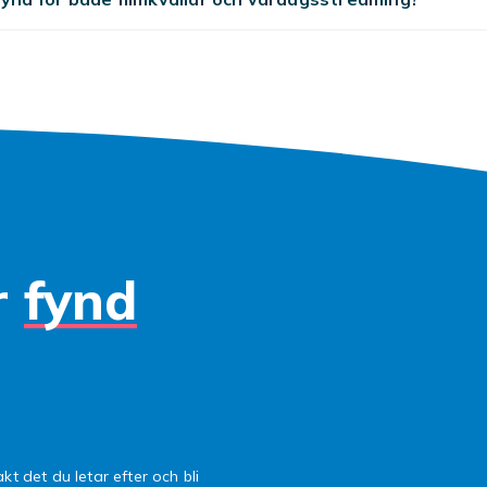
r.
k och tittaravstånd
ek beror på rummets storlek och tittaravståndet. Som tumre
s ett tittaravstånd på ungefär 1,5 gånger skärmdiagonalen.
ed 2,5 meters avstånd är 55 tum idealiskt. Sovrummet pass
40 tum, medan hemmabiorummet kan motivera 65 tum eller m
 bildkvalitet
r
fynd
r idag standard för TV-apparater i 40 tum och uppåt. Med f
ixlar än Full HD ger 4K en märkbart skarpare och mer detaljrik
reddar ytterligare dynamikområdet med djupare svärta och l
 Välj en TV med HDR10 som minimum och gärna Dolby Visio
plevelse.
n nästa TV hos Fyndiq
kt det du letar efter och bli