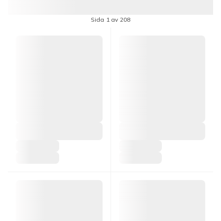
Sida 1 av 208