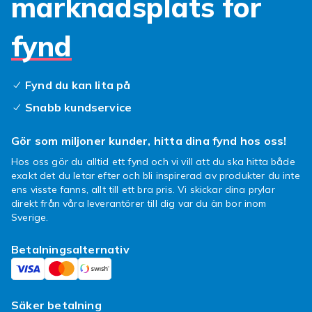
marknadsplats för
och bygga, och därför är det bra att det finns
arbetskläder för kvinnor likväl som för män. Så
fynd
skaffa er varsitt par schyssta, tåliga
arbetsbyxor, handskar och arbetsskor så är
det bara att sätta igång och bygga! Med de
Fynd du kan lita på
billiga arbetskläder ni hittar här behöver ni
Snabb kundservice
inte dra in på den övriga byggbudgeten för att
ha råd att genomföra renoveringen.
Gör som miljoner kunder, hitta dina fynd hos oss!
Hos oss gör du alltid ett fynd och vi vill att du ska hitta både
exakt det du letar efter och bli inspirerad av produkter du inte
ens visste fanns, allt till ett bra pris. Vi skickar dina prylar
direkt från våra leverantörer till dig var du än bor inom
Sverige.
Betalningsalternativ
Säker betalning