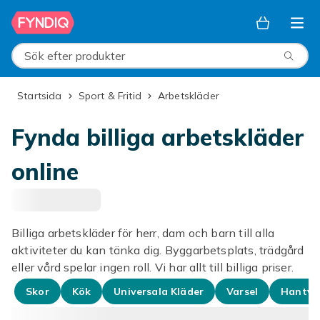
Hoppa till huvudinnehållet
Sök efter produkter
Startsida
Sport & Fritid
Arbetskläder
Fynda billiga arbetskläder
online
Billiga arbetskläder för herr, dam och barn till alla
aktiviteter du kan tänka dig. Byggarbetsplats, trädgård
eller vård spelar ingen roll. Vi har allt till billiga priser.
Skor
Kök
Universala Kläder
Varsel
Hantve