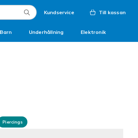
Kundservice
Till kassan
Barn
Underhållning
Elektronik
Inspiration
Piercings