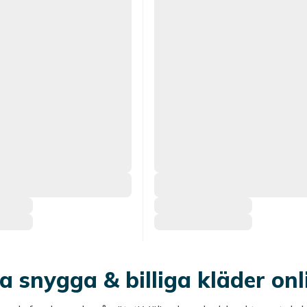
 snygga & billiga kläder onl