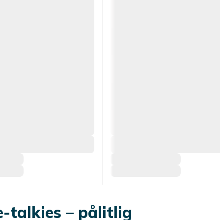
-talkies – pålitlig