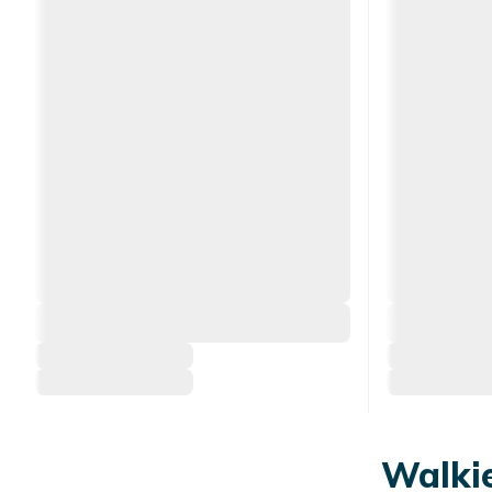
Walkie