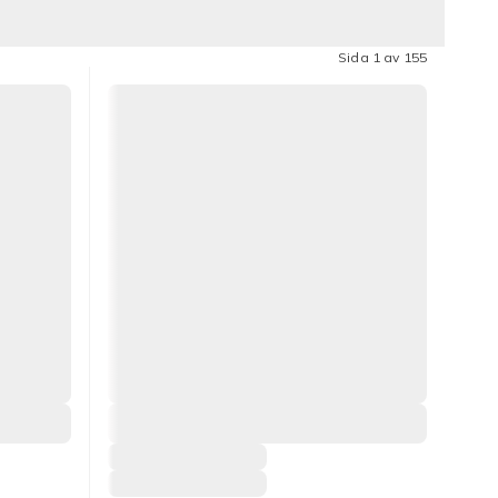
Sida 1 av 155