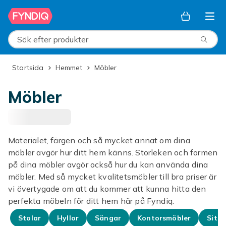
Hoppa till huvudinnehållet
Sök efter produkter
Startsida
Hemmet
Möbler
Möbler
Materialet, färgen och så mycket annat om dina
möbler avgör hur ditt hem känns. Storleken och formen
på dina möbler avgör också hur du kan använda dina
möbler. Med så mycket kvalitetsmöbler till bra priser är
vi övertygade om att du kommer att kunna hitta den
perfekta möbeln för ditt hem här på Fyndiq.
Stolar
Hyllor
Sängar
Kontorsmöbler
Sitts