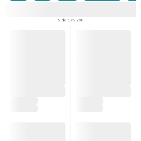
Sida 1 av 208