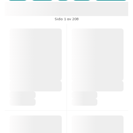
Sida 1 av 208