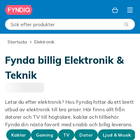
Hoppa till huvudinnehållet
Sök efter produkter
Startsida
Elektronik
Fynda billig Elektronik &
Teknik
Letar du efter elektronik? Hos Fyndiq hittar du ett brett
utbud av elektronik till bra priser. Här finns allt från
datorer och TV till högtalare, kablar och tillbehör.
Fynda din nästa favorit med snabb och billig leverans.
Kablar
Gaming
TV
Dator
Ljud & Musik