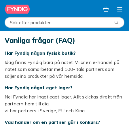
Hoppa till huvudinnehållet
Sök efter produkter
Vanliga frågor (FAQ)
Har Fyndiq någon fysisk butik?
Idag finns Fyndiq bara på nätet. Vi är en e-handel på
nätet som samarbetar med 100- tals partners som
säljer sina produkter på vår hemsida.
Har Fyndiq något eget lager?
Nej Fyndiq har inget eget lager. Allt skickas direkt från
partnern hem till dig.
vi har partners i Sverige, EU och Kina
Vad händer om en partner går i konkurs?