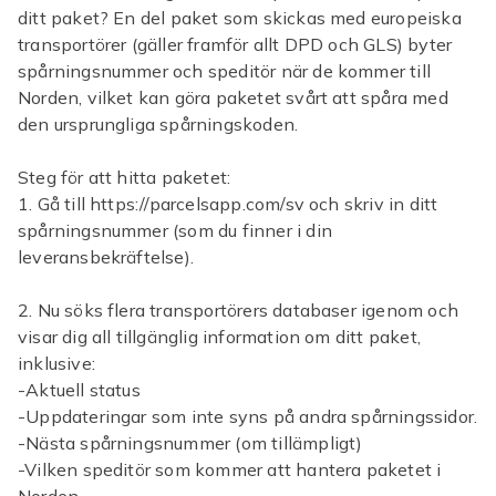
ditt paket? En del paket som skickas med europeiska
transportörer (gäller framför allt DPD och GLS) byter
spårningsnummer och speditör när de kommer till
Norden, vilket kan göra paketet svårt att spåra med
den ursprungliga spårningskoden.
Steg för att hitta paketet:
1. Gå till https://parcelsapp.com/sv och skriv in ditt
spårningsnummer (som du finner i din
leveransbekräftelse).
2. Nu söks flera transportörers databaser igenom och
visar dig all tillgänglig information om ditt paket,
inklusive:
-Aktuell status
-Uppdateringar som inte syns på andra spårningssidor.
-Nästa spårningsnummer (om tillämpligt)
-Vilken speditör som kommer att hantera paketet i