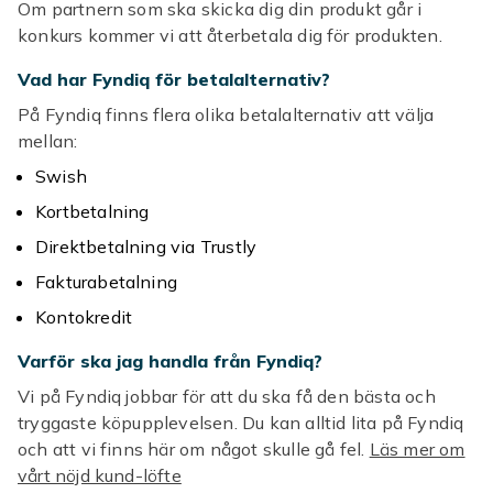
Om partnern som ska skicka dig din produkt går i
konkurs kommer vi att återbetala dig för produkten.
Vad har Fyndiq för betalalternativ?
På Fyndiq finns flera olika betalalternativ att välja
mellan:
Swish
Kortbetalning
Direktbetalning via Trustly
Fakturabetalning
Kontokredit
Varför ska jag handla från Fyndiq?
Vi på Fyndiq jobbar för att du ska få den bästa och
tryggaste köpupplevelsen. Du kan alltid lita på Fyndiq
och att vi finns här om något skulle gå fel.
Läs mer om
vårt nöjd kund-löfte