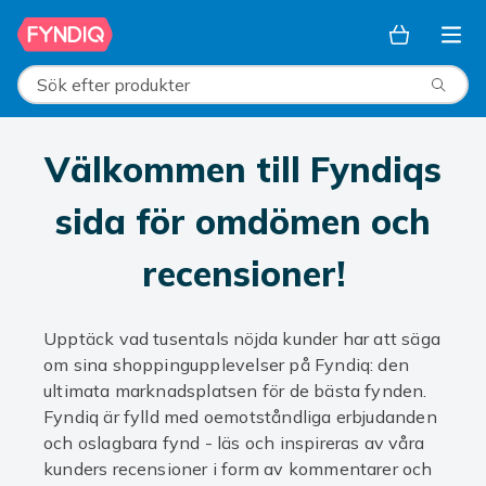
Hoppa till huvudinnehållet
Sök efter produkter
Välkommen till Fyndiqs
sida för omdömen och
recensioner!
Upptäck vad tusentals nöjda kunder har att säga
om sina shoppingupplevelser på Fyndiq: den
ultimata marknadsplatsen för de bästa fynden.
Fyndiq är fylld med oemotståndliga erbjudanden
och oslagbara fynd - läs och inspireras av våra
kunders recensioner i form av kommentarer och