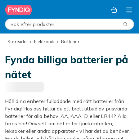
Hoppa till huvudinnehållet
Sök efter produkter
Startsida
Elektronik
Batterier
Fynda billiga batterier på
nätet
Håll dina enheter fulladdade med rätt batterier från
Fyndiq! Hos oss hittar du ett brett utbud av prisvärda
batterier för alla behov. AA, AAA, D, eller LR44? Alla
finns här! Oavsett om det är för fjärrkontrollen,
leksaker eller andra apparater - vi har det du behöver.
Fynda billigt och håll dina prylar igång. Shoppa nu!