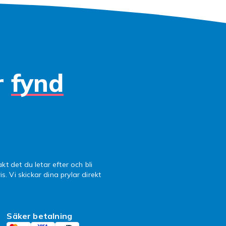
r
fynd
kt det du letar efter och bli
is. Vi skickar dina prylar direkt
Säker betalning