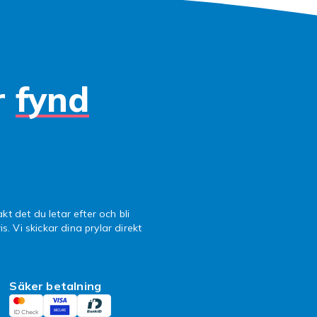
r
fynd
kt det du letar efter och bli
is. Vi skickar dina prylar direkt
Säker betalning