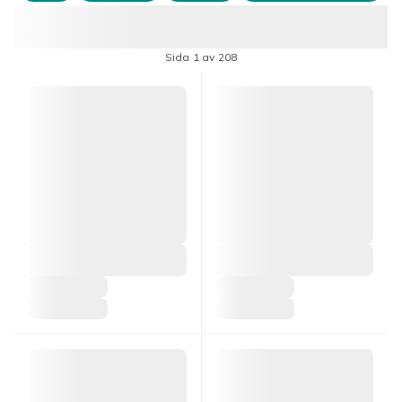
Sida 1 av 208