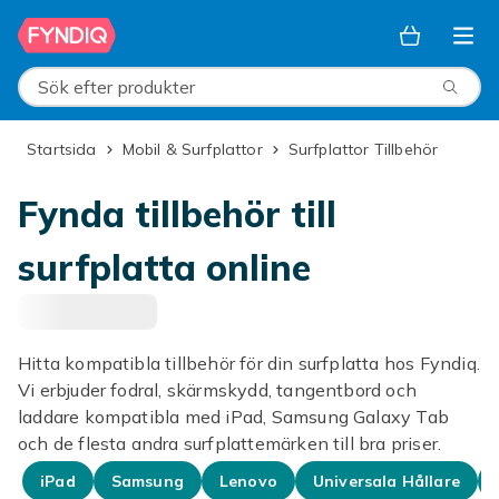
Hoppa till huvudinnehållet
Sök efter produkter
Startsida
Mobil & Surfplattor
Surfplattor Tillbehör
Fynda tillbehör till
surfplatta online
Hitta kompatibla tillbehör för din surfplatta hos Fyndiq.
Vi erbjuder fodral, skärmskydd, tangentbord och
laddare kompatibla med iPad, Samsung Galaxy Tab
och de flesta andra surfplattemärken till bra priser.
iPad
Samsung
Lenovo
Universala Hållare