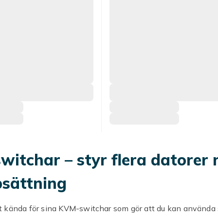
itchar – styr flera datorer
psättning
 kända för sina KVM-switchar som gör att du kan använd