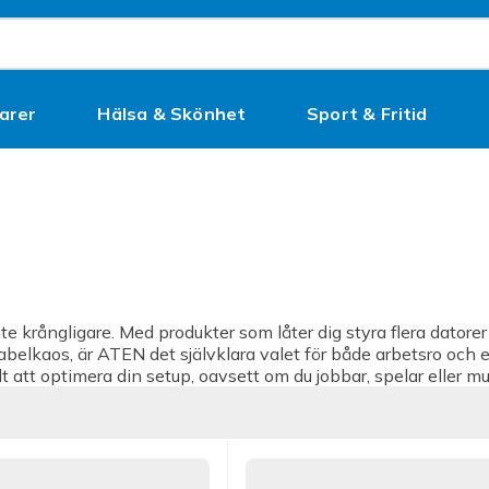
arer
Hälsa & Skönhet
Sport & Fritid
Kampanjer
te krångligare. Med produkter som låter dig styra flera dator
kabelkaos, är ATEN det självklara valet för både arbetsro och 
t att optimera din setup, oavsett om du jobbar, spelar eller mu