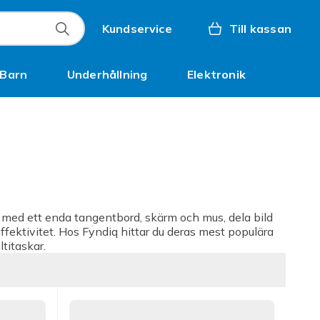
Kundservice
Till kassan
Barn
Underhållning
Elektronik
Inspiration
er med ett enda tangentbord, skärm och mus, dela bild
effektivitet. Hos Fyndiq hittar du deras mest populära
ltitaskar.