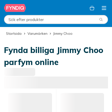
Hoppa till huvudinnehållet
Sök efter produkter
Startsida
Varumärken
Jimmy Choo
Fynda billiga Jimmy Choo
parfym online