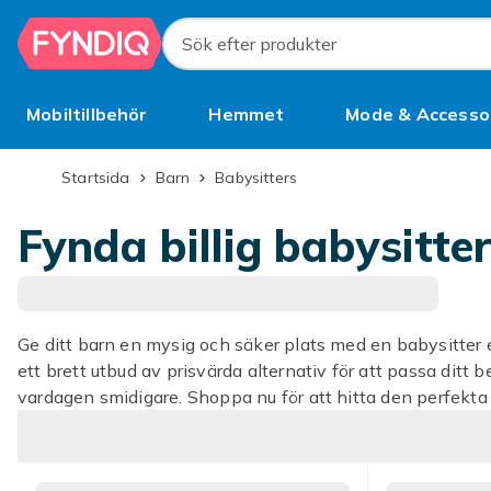
Hoppa till huvudinnehållet
Sök efter produkter
Mobiltillbehör
Hemmet
Mode & Accesso
Bättre än begagnat
Startsida
Barn
Babysitters
Fynda billig babysitter
Ge ditt barn en mysig och säker plats med en babysitter e
ett brett utbud av prisvärda alternativ för att passa ditt 
vardagen smidigare. Shoppa nu för att hitta den perfekta