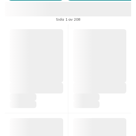
Sida 1 av 208