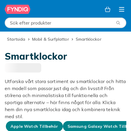
Hoppa till huvudinnehållet
Sök efter produkter
Startsida
Mobil & Surfplattor
Smartklockor
Smartklockor
Utforska vårt stora sortiment av smartklockor och hitta
en modell som passar just dig och din livsstil! Från
stilrena och minimalistiska till funktionella och
sportiga alternativ – här finns något för alla. Klicka
hem din nya smartklocka idag och kombinera teknik
med stil.
Apple Watch Tillbehör
Samsung Galaxy Watch Tillbe