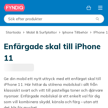
Hoppa till huvudinnehållet
Sök efter produkter
Startsida
Mobil & Surfplattor
Iphone Tillbehör
iPhone 1
Enfärgade skal till iPhone
11
Ge din mobil ett nytt uttryck med ett enfärgat skal till
iPhone 11. Här hittar du stilrena mobilskal i allt från
klassiskt svart och vitt till pastelliga toner och djärvare
nyanser. Enfärgade mobilskal är ett enkelt val för dig
som vill kombinera skydd, känsla och färg – utan att
det blir för mycket.