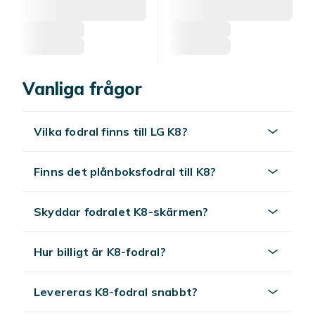
Vanliga frågor
Vilka fodral finns till LG K8?
Finns det plånboksfodral till K8?
Skyddar fodralet K8-skärmen?
Hur billigt är K8-fodral?
Levereras K8-fodral snabbt?