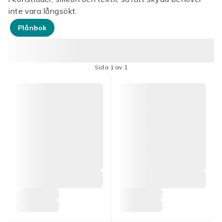
inte vara långsökt.
Plånbok
Sida 1 av 1