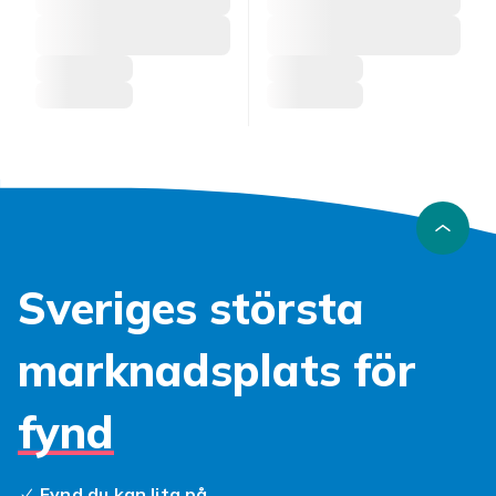
Sveriges största
marknadsplats för
fynd
Fynd du kan lita på