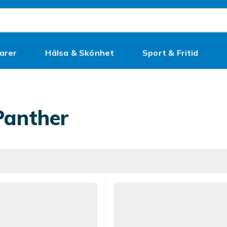
arer
Hälsa & Skönhet
Sport & Fritid
Kampanjer
Panther