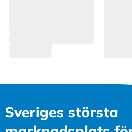
Sveriges största
marknadsplats fö