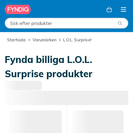
Hoppa till huvudinnehållet
Sök efter produkter
Startsida
Varumärken
L.O.L. Surprise!
Fynda billiga L.O.L.
Surprise produkter