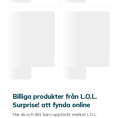
Billiga produkter från L.O.L.
Surprise! att fynda online
Har du och ditt barn upptäckt märket L.O.L.