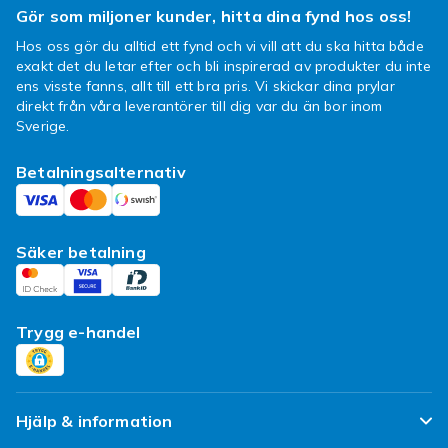
köp, kontakta Fyndiqs kundtjänst så hjälper vi
Gör som miljoner kunder, hitta dina fynd hos oss!
dig med ditt ärende. Observera dock att
Hos oss gör du alltid ett fynd och vi vill att du ska hitta både
plomberade varor inte inkluderas i ångerrätten
exakt det du letar efter och bli inspirerad av produkter du inte
på Fyndiq om plomberingen är bruten.
ens visste fanns, allt till ett bra pris. Vi skickar dina prylar
direkt från våra leverantörer till dig var du än bor inom
Handla alla L.O.L. Surprise Little
Sverige.
Sisters bollar här
Betalningsalternativ
Varför märket L.O.L. Surprise kommit att bli så
populärt är just för att du får en överraskning
varje gång du handlar en av deras produkter.
Säker betalning
Ball Serie är till exempel en L.O.L. Surprise
produkt som du måste öppna för att få veta
vad det är för filur som gömmer sig däri —
kanske får du ett klistermärke med ett hemligt
Trygg e-handel
meddelande på, ett tillbehör och en Lil Sister
att lägga till samlingen! Självklart kan du som
förälder alltid kolla i produktbeskrivningen för
att få reda på exakt vad överraskningen är för
Hjälp & information
något, men berätta inte för barnet som ska bli