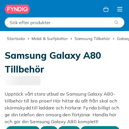
Hoppa till huvudinnehållet
Sök efter produkter
Startsida
Mobil & Surfplattor
Samsung Tillbehör
Gala
Samsung Galaxy A80
Tillbehör
Upptäck vårt stora utbud av Samsung Galaxy A80-
tillbehör till bra priser! Här hittar du allt från skal och
skärmskydd till laddare och hörlurar. Fynda billigt och
ge din telefon den omsorg den förtjänar. Handla här
och gör din Samsung Galaxy A80 komplett!