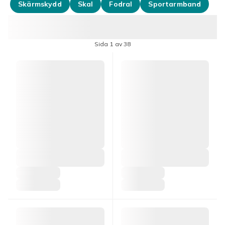
Skärmskydd
Skal
Fodral
Sportarmband
Sida 1 av 38