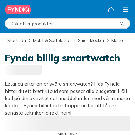
Hoppa till huvudinnehållet
Sök efter produkter
Startsida
Mobil & Surfplattor
Smartklockor
Klockor
Fynda billig smartwatch
Letar du efter en prisvärd smartwatch? Hos Fyndiq
hittar du ett brett utbud som passar alla budgetar. Håll
koll på din aktivitet och meddelanden med våra smarta
klockor. Fynda billigt och shoppa nu för att få den
senaste tekniken direkt hem!
Sida 1 av 5