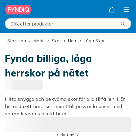
Hoppa till huvudinnehållet
Sök efter produkter
Startsida
Mode
Skor
Herr
Låga Skor
Fynda billiga, låga
herrskor på nätet
Hitta snygga och bekväma skor för alla tillfällen. Här
hittar du ett brett sortiment till prisvärda priser med
snabb leverans direkt hem.
Sida 1 av 17