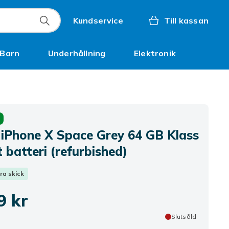
Kundservice
Till kassan
Barn
Underhållning
Elektronik
Inspiration
 iPhone X Space Grey 64 GB Klass
 batteri (refurbished)
Bra skick
9 kr
Slutsåld