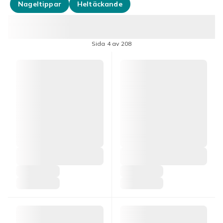
Nageltippar
Heltäckande
Sida 4 av 208