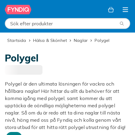
Hoppa till huvudinnehållet
Sök efter produkter
Startsida
Hälsa & Skönhet
Naglar
Polygel
Polygel
Polygel är den ultimata lösningen för vackra och
hållbara naglar! Här hittar du allt du behöver för att
komma igång med polygel, samt kommer du att
upptäcka de oändliga möjligheterna med polygel
naglar. Så om du är redo att ta dina naglar till nästa
nivå, häng med oss på Fyndiq och kolla genom vårt
stora utbud för att hitta rätt polygel utrustning för dig!