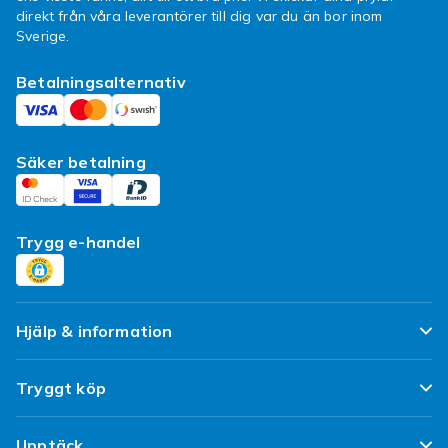
direkt från våra leverantörer till dig var du än bor inom
Sverige.
Betalningsalternativ
Säker betalning
Trygg e-handel
Hjälp & information
Vanliga frågor
Tryggt köp
Spåra paket
Nöjd kund-löfte
Upptäck