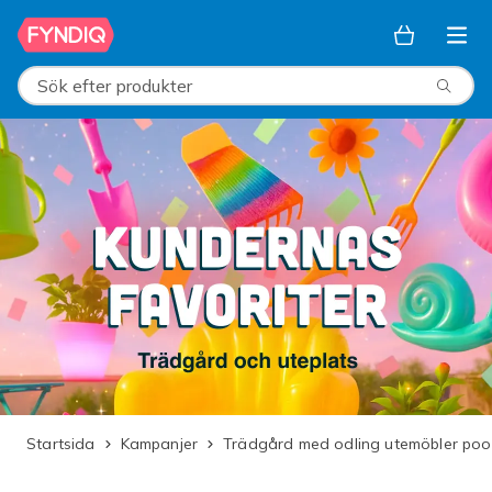
Hoppa till huvudinnehållet
Sök efter produkter
Startsida
Kampanjer
Trädgård med odling utemöbler poo