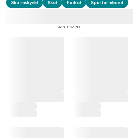
Skärmskydd
Skal
Fodral
Sportarmband
Sida 1 av 208