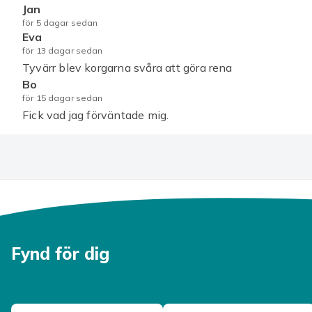
Jan
Artikel.nr.
för 5 dagar sedan
Eva
Produktsäkerhetsinformation
för 13 dagar sedan
Tyvärr blev korgarna svåra att göra rena
Bo
för 15 dagar sedan
Fick vad jag förväntade mig.
Fynd för dig