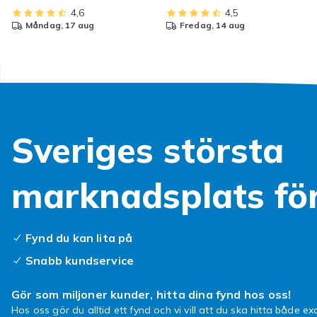
4,6
4,5
måndag, 17 aug
fredag, 14 aug
Sveriges största
marknadsplats fö
Fynd du kan lita på
Snabb kundservice
Gör som miljoner kunder, hitta dina fynd hos oss!
Hos oss gör du alltid ett fynd och vi vill att du ska hitta både exa