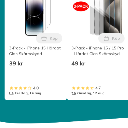
Köp
Köp
Lägg till 3-Pack - iPhone 15 Härdat G
Lägg ti
3-Pack - iPhone 15 Härdat
3-Pack - iPhone 15 / 15 Pro
Glas Skärmskydd
- Härdat Glas Skärmskydd
Transparent
39 kr
49 kr
4,0
4,7
fredag, 14 aug
onsdag, 12 aug