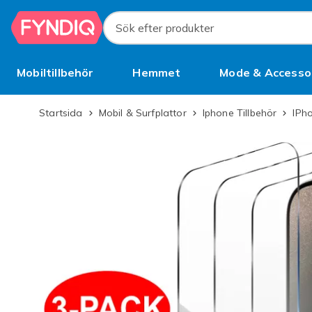
Hoppa till huvudinnehållet
Sök efter produkter
Mobiltillbehör
Hemmet
Mode & Accesso
Bättre än begagnat
Startsida
Mobil & Surfplattor
Iphone Tillbehör
iPh