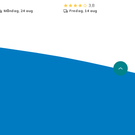
3,8
måndag, 24 aug
fredag, 14 aug