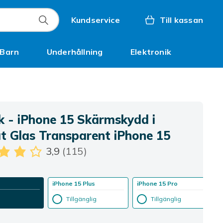
Kundservice
Till kassan
Barn
Underhållning
Elektronik
Inspiration
k - iPhone 15 Skärmskydd i
t Glas Transparent iPhone 15
3,9
(115)
iPhone 15 Plus
iPhone 15 Pro
Tillgänglig
Tillgänglig