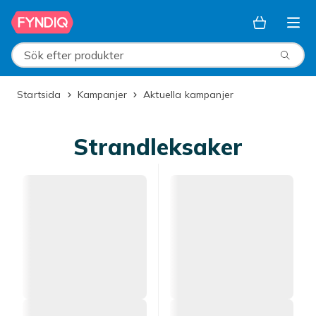
Hoppa till huvudinnehållet
Sök efter produkter
Startsida
Kampanjer
Aktuella kampanjer
Strandleksaker