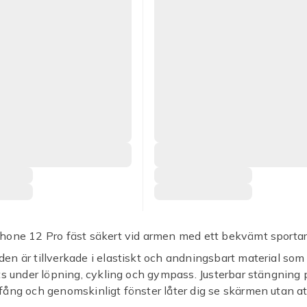
hone 12 Pro fäst säkert vid armen med ett bekvämt sporta
n är tillverkade i elastiskt och andningsbart material som 
ts under löpning, cykling och gympass. Justerbar stängning 
ång och genomskinligt fönster låter dig se skärmen utan at