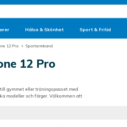
arer
Hälsa & Skönhet
Sport & Fritid
Kampanjer
one 12 Pro
Sportarmband
one 12 Pro
till gymmet eller träningspasset med
ka modeller och färger. Välkommen att