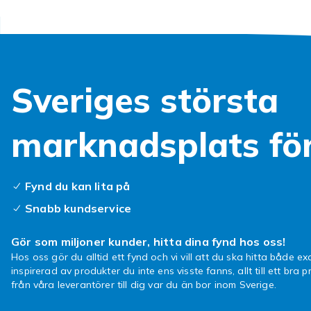
Sveriges största
marknadsplats fö
Fynd du kan lita på
Snabb kundservice
Gör som miljoner kunder, hitta dina fynd hos oss!
Hos oss gör du alltid ett fynd och vi vill att du ska hitta både exa
inspirerad av produkter du inte ens visste fanns, allt till ett bra pr
från våra leverantörer till dig var du än bor inom Sverige.