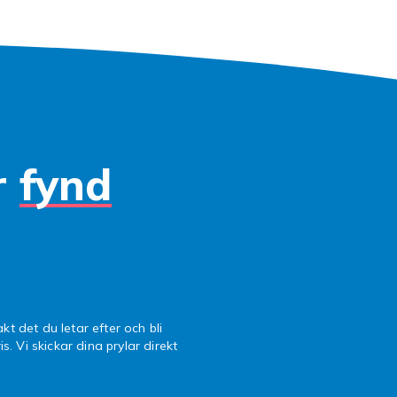
r
fynd
kt det du letar efter och bli
is. Vi skickar dina prylar direkt