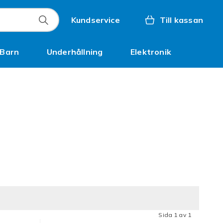
Kundservice
Till kassan
Barn
Underhållning
Elektronik
Inspiration
Sida 1 av 1