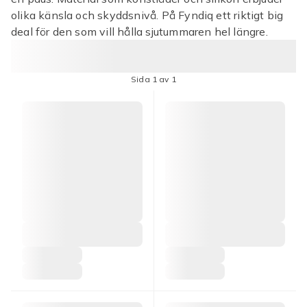
olika känsla och skyddsnivå. På Fyndiq ett riktigt big
deal för den som vill hålla sjutummaren hel längre.
Sida 1 av 1