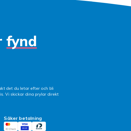
r
fynd
kt det du letar efter och bli
is. Vi skickar dina prylar direkt
Säker betalning