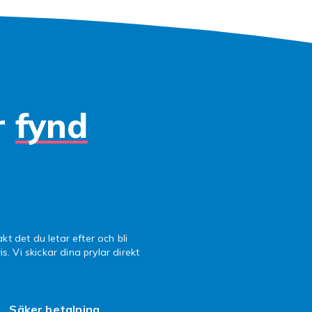
r
fynd
kt det du letar efter och bli
is. Vi skickar dina prylar direkt
Säker betalning