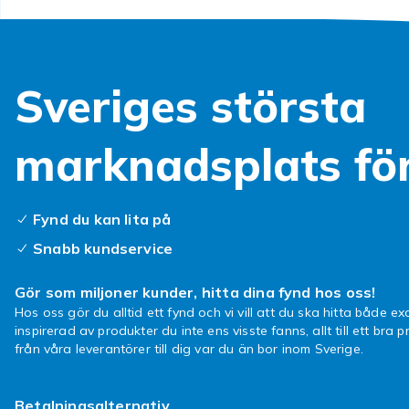
Sveriges största
marknadsplats fö
Fynd du kan lita på
Snabb kundservice
Gör som miljoner kunder, hitta dina fynd hos oss!
Hos oss gör du alltid ett fynd och vi vill att du ska hitta både exa
inspirerad av produkter du inte ens visste fanns, allt till ett bra pr
från våra leverantörer till dig var du än bor inom Sverige.
Betalningsalternativ