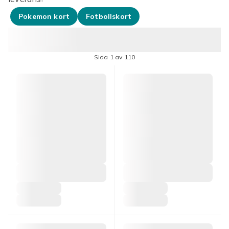
Pokemon kort
Fotbollskort
Sida 1 av 110