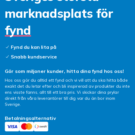
populäraste samlarkort
marknadsplats för
Pokémon Trading Card Game är utan tvekan
fynd
det mest populära samlarkortsspelet i världen
med miljontals aktiva spelare och samlare.
Sedan lanseringen 1996 har Pokémon TCG
Fynd du kan lita på
kontinuerligt releasat nya expansioner med
spännande kort och mekaniker. Boosterpaket,
Snabb kundservice
elit-trainer-boxar och display-boxar ger dig
chansen att hitta sällsynta holofoil-kort och
Gör som miljoner kunder, hitta dina fynd hos oss!
eftertraktade ex- och V-kort som är högt
Hos oss gör du alltid ett fynd och vi vill att du ska hitta både
värderade av samlare.
exakt det du letar efter och bli inspirerad av produkter du inte
ens visste fanns, allt till ett bra pris. Vi skickar dina prylar
Pokémon-kort tilltalar både barn som vill leka
direkt från våra leverantörer till dig var du än bor inom
och spela med sina favoritkaraktärer, och
Sverige.
vuxna samlare som letar efter sällsynta kort
som investering eller av nostalgiska skäl.
Betalningsalternativ
Vintage Pokémon-kort från de tidiga
editionerna kan vara värda enorma summor,