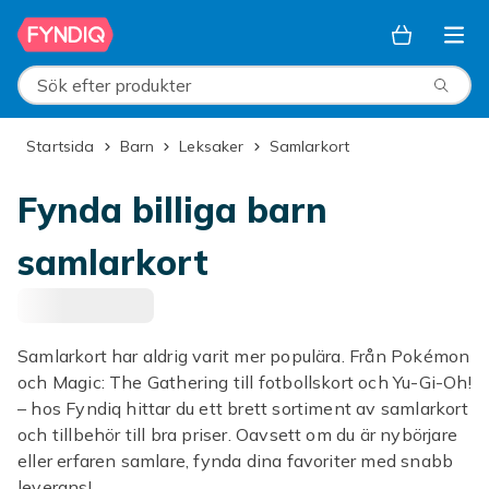
Hoppa till huvudinnehållet
Sök efter produkter
Startsida
Barn
Leksaker
Samlarkort
Fynda billiga barn
samlarkort
Samlarkort har aldrig varit mer populära. Från Pokémon
och Magic: The Gathering till fotbollskort och Yu-Gi-Oh!
– hos Fyndiq hittar du ett brett sortiment av samlarkort
och tillbehör till bra priser. Oavsett om du är nybörjare
eller erfaren samlare, fynda dina favoriter med snabb
leverans!