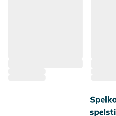
Spelko
spelsti