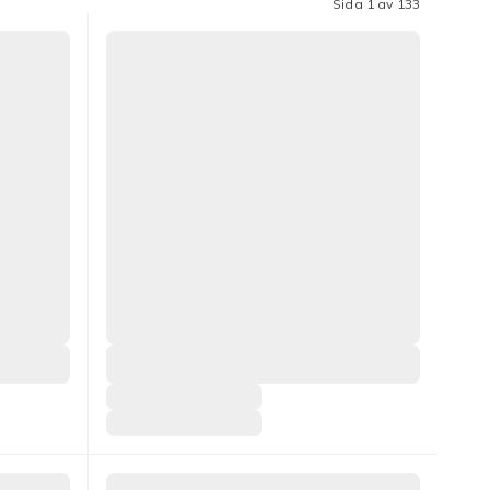
Sida 1 av 133