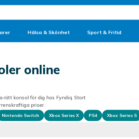
arer
Hälsa & Skönhet
Sport & Fritid
Kampanjer
oler online
rätt konsol för dig hos Fyndiq. Stort
rrenskraftiga priser.
Nintendo Switch
Xbox Series X
PS4
Xbox Series S