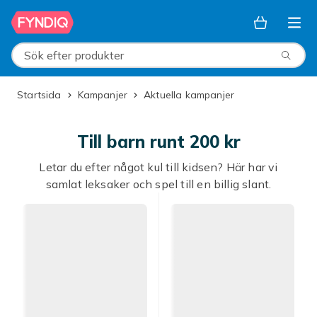
Hoppa till huvudinnehållet
Sök efter produkter
Startsida
Kampanjer
Aktuella kampanjer
Till barn runt 200 kr
Letar du efter något kul till kidsen? Här har vi
samlat leksaker och spel till en billig slant.