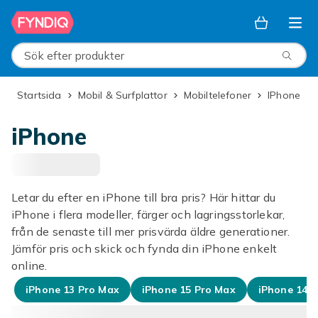
Hoppa till huvudinnehållet
Sök efter produkter
Startsida
Mobil & Surfplattor
Mobiltelefoner
iPhone
iPhone
Letar du efter en iPhone till bra pris? Här hittar du
iPhone i flera modeller, färger och lagringsstorlekar,
från de senaste till mer prisvärda äldre generationer.
Jämför pris och skick och fynda din iPhone enkelt
online.
iPhone 13 Pro Max
iPhone 15 Pro Max
iPhone 14 