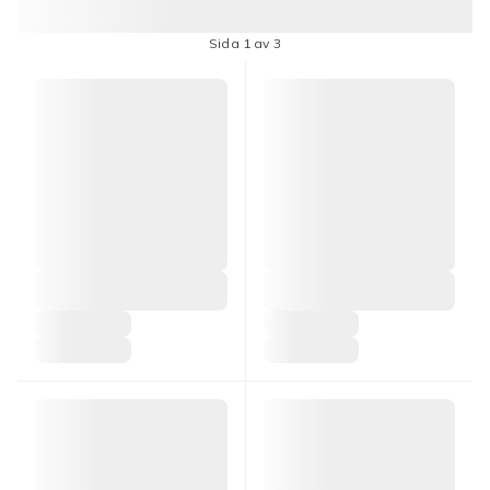
Sida 1 av 3