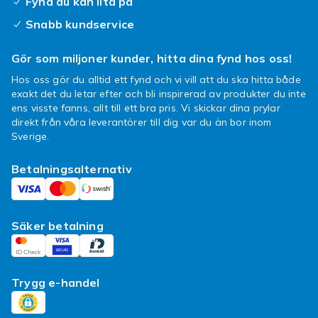
Fynd du kan lita på
Snabb kundservice
Gör som miljoner kunder, hitta dina fynd hos oss!
Hos oss gör du alltid ett fynd och vi vill att du ska hitta både
exakt det du letar efter och bli inspirerad av produkter du inte
ens visste fanns, allt till ett bra pris. Vi skickar dina prylar
direkt från våra leverantörer till dig var du än bor inom
Sverige.
Betalningsalternativ
Säker betalning
Trygg e-handel