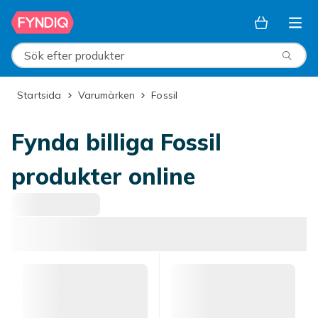
Hoppa till huvudinnehållet
Sök efter produkter
Startsida
Varumärken
fossil
Fynda billiga Fossil
produkter online