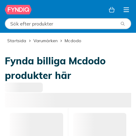
Hoppa till huvudinnehållet
Sök efter produkter
Startsida
Varumärken
Mcdodo
Fynda billiga Mcdodo
produkter här