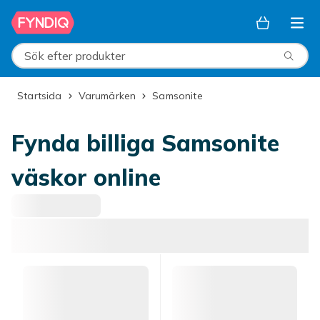
Hoppa till huvudinnehållet
Sök efter produkter
Startsida
Varumärken
Samsonite
Fynda billiga Samsonite
väskor online