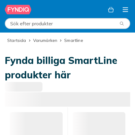
Hoppa till huvudinnehållet
Sök efter produkter
Startsida
Varumärken
smartline
Fynda billiga SmartLine
produkter här