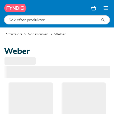
Hoppa till huvudinnehållet
Sök efter produkter
Startsida
Varumärken
Weber
Weber