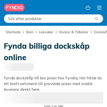
Hoppa till huvudinnehållet
Sök efter produkter
Startsida
Barn
Leksaker
Dockor & Tillbehör
Docksk
Fynda billiga dockskåp
online
Fynda dockskåp till bra priser hos Fyndiq. Här hittar du
ett brett sortiment till prisvärda priser med snabb
leverans direkt hem.
Sida 1 av 166